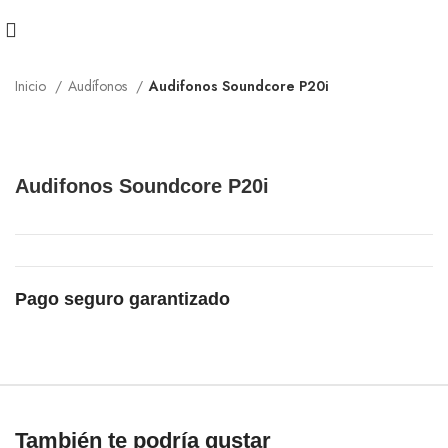
Inicio
Audífonos
Audifonos Soundcore P20i
Audifonos Soundcore P20i
Pago seguro garantizado
También te podría gustar