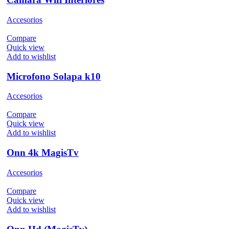
Accesorios
Compare
Quick view
Add to wishlist
Microfono Solapa k10
Accesorios
Compare
Quick view
Add to wishlist
Onn 4k MagisTv
Accesorios
Compare
Quick view
Add to wishlist