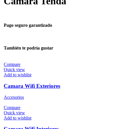
Camara Tenda
Pago seguro garantizado
También te podría gustar
Compare
Quick view
Add to wishlist
Camara Wifi Exteriores
Accesorios
Compare
Quick view
Add to wishlist
Camara Wifi Interiores