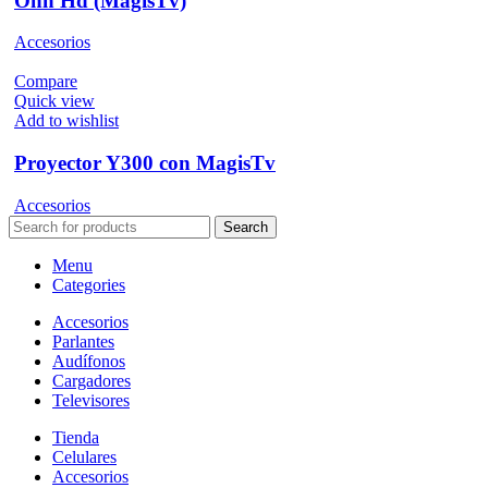
Onn Hd (MagisTv)
Accesorios
Compare
Quick view
Add to wishlist
Proyector Y300 con MagisTv
Accesorios
Search
Menu
Categories
Accesorios
Parlantes
Audífonos
Cargadores
Televisores
Tienda
Celulares
Accesorios