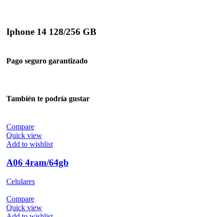
Iphone 14 128/256 GB
Pago seguro garantizado
También te podría gustar
Compare
Quick view
Add to wishlist
A06 4ram/64gb
Celulares
Compare
Quick view
Add to wishlist