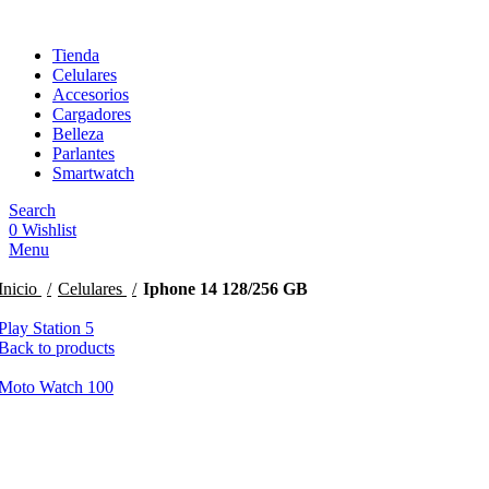
Tienda
Celulares
Accesorios
Cargadores
Belleza
Parlantes
Smartwatch
Search
0
Wishlist
Menu
Inicio
Celulares
Iphone 14 128/256 GB
Play Station 5
Back to products
Moto Watch 100