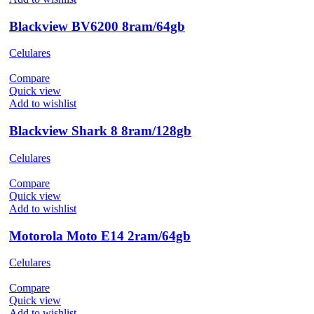
Blackview BV6200 8ram/64gb
Celulares
Compare
Quick view
Add to wishlist
Blackview Shark 8 8ram/128gb
Celulares
Compare
Quick view
Add to wishlist
Motorola Moto E14 2ram/64gb
Celulares
Compare
Quick view
Add to wishlist