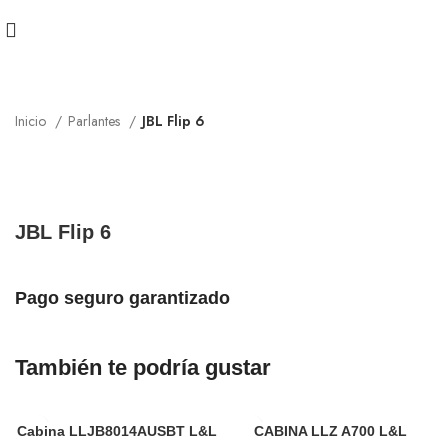
Inicio
Parlantes
JBL Flip 6
JBL Flip 6
Pago seguro garantizado
También te podría gustar
Cabina LLJB8014AUSBT L&L
CABINA LLZ A700 L&L