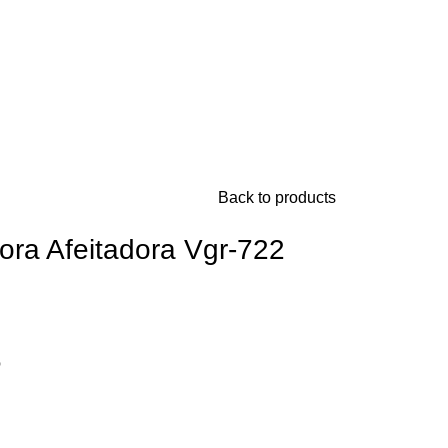
Back to products
ora Afeitadora Vgr-722
o