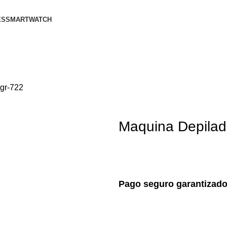
ES
SMARTWATCH
Vgr-722
Maquina Depilad
Pago seguro garantizad