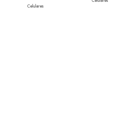
Celulares
Celulares